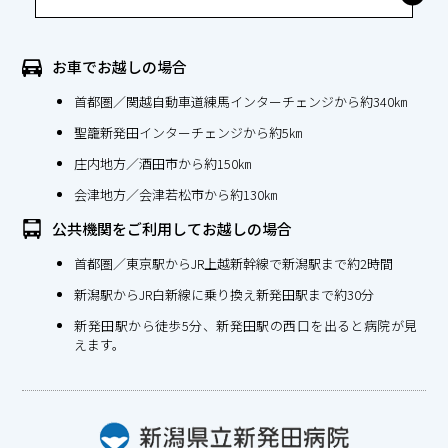
お車でお越しの場合
首都圏／関越自動車道練馬インターチェンジから約340㎞
聖籠新発田インターチェンジから約5㎞
庄内地方／酒田市から約150㎞
会津地方／会津若松市から約130㎞
公共機関をご利用してお越しの場合
首都圏／東京駅からJR上越新幹線で新潟駅まで約2時間
新潟駅からJR白新線に乗り換え新発田駅まで約30分
新発田駅から徒歩5分、新発田駅の西口を出ると病院が見
えます。