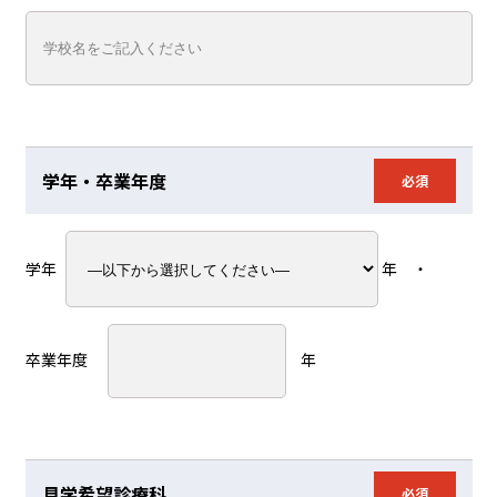
学年・卒業年度
必須
学年
年 ・
卒業年度
年
見学希望診療科
必須