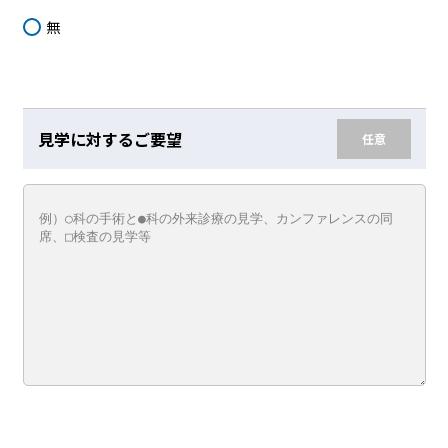
無
見学に対するご要望
任意