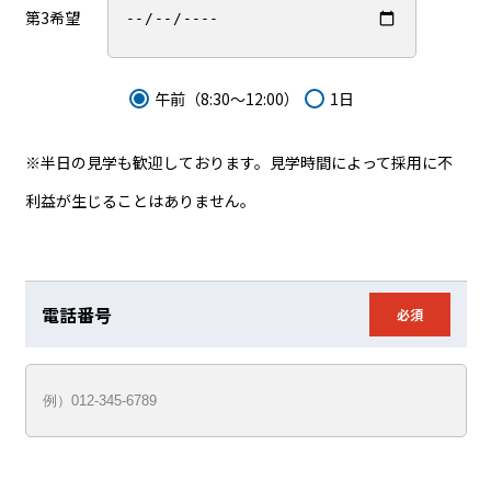
第3希望
午前（8:30〜12:00）
1日
※半日の見学も歓迎しております。見学時間によって採用に不
利益が生じることはありません。
電話番号
必須