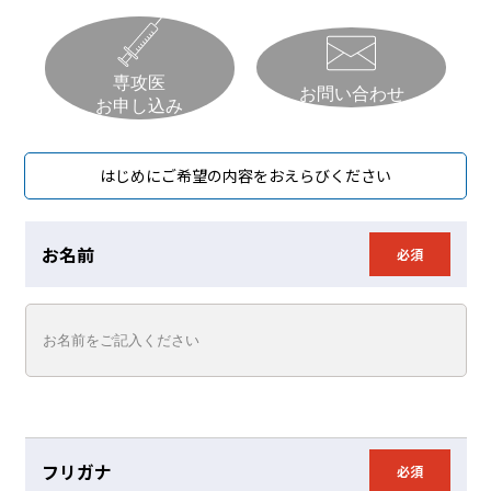
専攻医
お問い合わせ
お申し込み
はじめにご希望の内容をおえらびください
お名前
必須
フリガナ
必須